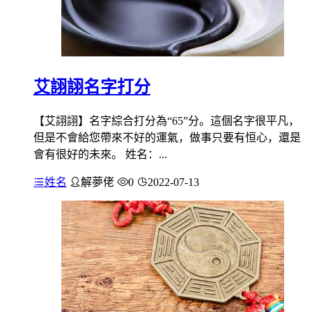
艾詡詡名字打分
【艾詡詡】名字綜合打分為“65”分。這個名字很平凡，
但是不會給您帶來不好的運氣，做事只要有恒心，還是
會有很好的未來。 姓名：...
姓名
解夢佬
0
2022-07-13