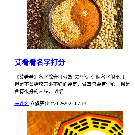
艾肴肴名字打分
【艾肴肴】名字綜合打分為“65”分。這個名字很平凡，
但是不會給您帶來不好的運氣，做事只要有恒心，還是
會有很好的未來。 姓名：...
姓名
解夢佬
0
2022-07-13