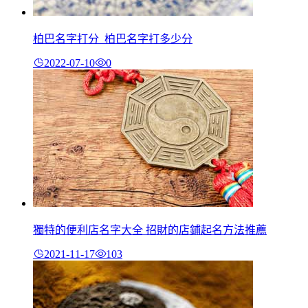
柏巴名字打分_柏巴名字打多少分
2022-07-10
0
獨特的便利店名字大全 招財的店鋪起名方法推薦
2021-11-17
103