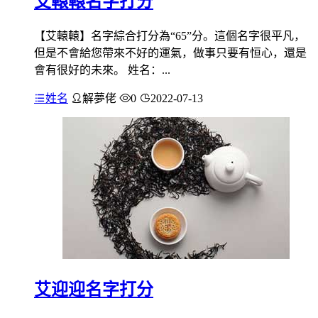
艾轅轅名字打分
【艾轅轅】名字綜合打分為“65”分。這個名字很平凡，
但是不會給您帶來不好的運氣，做事只要有恒心，還是
會有很好的未來。 姓名：...
姓名
解夢佬
0
2022-07-13
艾迎迎名字打分