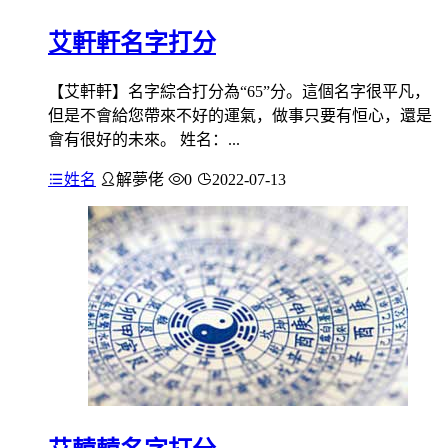
艾軒軒名字打分
【艾軒軒】名字綜合打分為“65”分。這個名字很平凡，
但是不會給您帶來不好的運氣，做事只要有恒心，還是
會有很好的未來。 姓名：...
姓名
解夢佬
0
2022-07-13