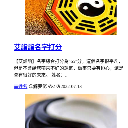
艾詣詣名字打分
【艾詣詣】名字綜合打分為“65”分。這個名字很平凡，
但是不會給您帶來不好的運氣，做事只要有恒心，還是
會有很好的未來。 姓名：...
姓名
解夢佬
2
2022-07-13