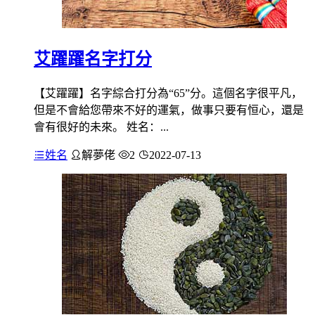
艾躍躍名字打分
【艾躍躍】名字綜合打分為“65”分。這個名字很平凡，
但是不會給您帶來不好的運氣，做事只要有恒心，還是
會有很好的未來。 姓名：...
姓名
解夢佬
2
2022-07-13