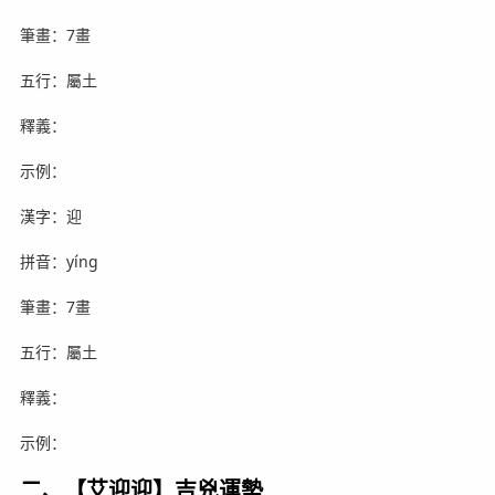
筆畫：7畫
五行：屬土
釋義：
示例：
漢字：迎
拼音：yíng
筆畫：7畫
五行：屬土
釋義：
示例：
二、【艾迎迎】吉兇運勢