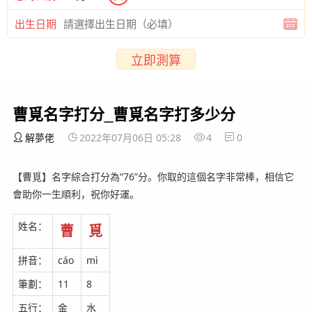
出生日期
立即測算
曹覓名字打分_曹覓名字打多少分
解夢佬
2022年07月06日 05:28
4
0
【曹覓】名字綜合打分為“76”分。你取的這個名字非常棒，相信它
會助你一生順利，祝你好運。
姓名：
曹
覓
拼音：
cáo
mì
筆劃：
11
8
五行：
金
水