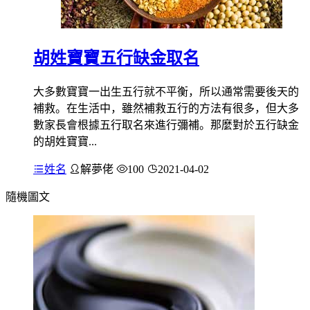
胡姓寶寶五行缺金取名
大多數寶寶一出生五行就不平衡，所以通常需要後天的
補救。在生活中，雖然補救五行的方法有很多，但大多
數家長會根據五行取名來進行彌補。那麼對於五行缺金
的胡姓寶寶...
姓名
解夢佬
100
2021-04-02
隨機圖文