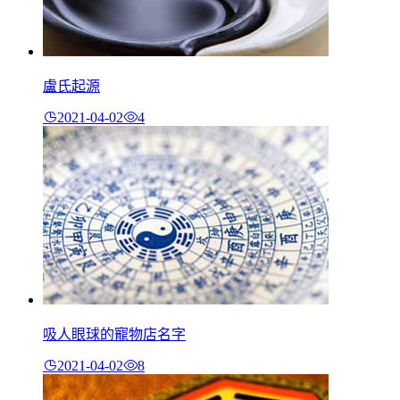
盧氏起源
2021-04-02
4
吸人眼球的寵物店名字
2021-04-02
8