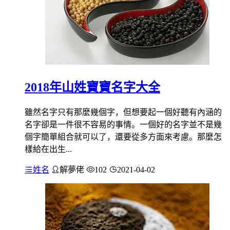
2018年山姓寶寶名字大全
雖然名字只有那麼幾個字，但想要起一個好聽有內涵的
名字卻是一件很不容易的事情。一個好的名字並不是幾
個字簡單組合就可以了，還要從多方面來考慮。那麼怎
樣給在出生...
姓名
解夢佬
102
2021-04-02