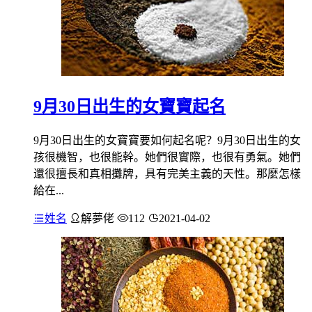
9月30日出生的女寶寶起名
9月30日出生的女寶寶要如何起名呢？9月30日出生的女
孩很機智，也很能幹。她們很實際，也很有勇氣。她們
還很擅長和真相攤牌，具有完美主義的天性。那麼怎樣
給在...
姓名
解夢佬
112
2021-04-02