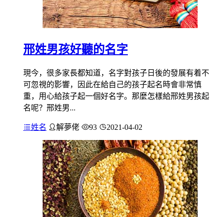
邢姓男孩好聽的名字
現今，很多家長都知道，名字對孩子日後的發展有着不
可忽視的影響，因此在給自己的孩子起名時會非常慎
重，用心給孩子起一個好名字。那麼怎樣給邢姓男孩起
名呢？邢姓男...
姓名
解夢佬
93
2021-04-02