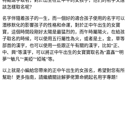
特點選字取名，對於出生在正中午的女孩子，他們的名字又應
該怎樣取名呢？
名字伴隨着孩子的一生，而一個好的適合孩子使用的名字可以
潛移默化的影響孩子的性格和命運，對於正中午出生的女寶
寶，這個時間段剛好太陽是最猛烈的，而午時屬陽火，在給孩
子取名的時候，可以使用五行屬性為火，或者是土，金，草等
部首的漢字，也可以使用一些跟正午有關的漢字，比如“正、
中、興”等漢字，可以將正中午出生的女寶寶取名為“嘉鑫”“明
夢”“敏凡”“美婭”“婭瑤”等。
以上就是小編給您帶來的正中午出生的女孩名，希望對您有所
幫助！更多指南，請繼續關註解夢佬算命網起名用字專題！