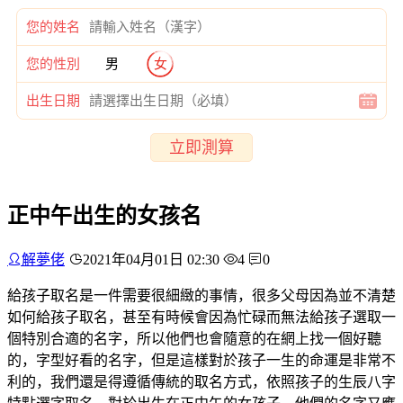
您的姓名
您的性別
男
女
出生日期
立即測算
正中午出生的女孩名
解夢佬
2021年04月01日 02:30
4
0
給孩子取名是一件需要很細緻的事情，很多父母因為並不清楚
如何給孩子取名，甚至有時候會因為忙碌而無法給孩子選取一
個特別合適的名字，所以他們也會隨意的在網上找一個好聽
的，字型好看的名字，但是這樣對於孩子一生的命運是非常不
利的，我們還是得遵循傳統的取名方式，依照孩子的生辰八字