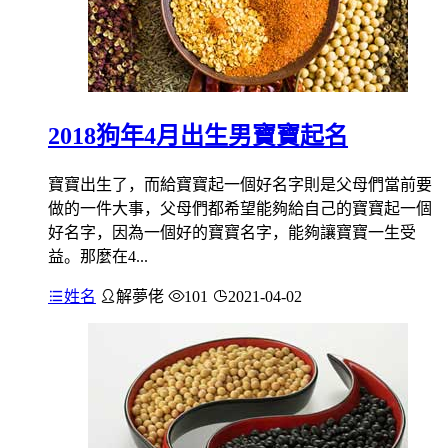
2018狗年4月出生男寶寶起名
寶寶出生了，而給寶寶起一個好名字則是父母們當前要
做的一件大事，父母們都希望能夠給自己的寶寶起一個
好名字，因為一個好的寶寶名字，能夠讓寶寶一生受
益。那麼在4...
姓名
解夢佬
101
2021-04-02