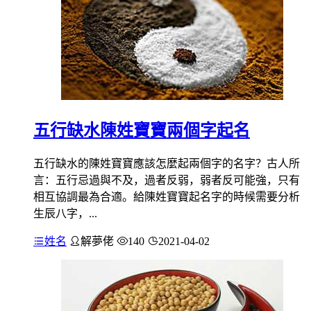
五行缺水陳姓寶寶兩個字起名
五行缺水的陳姓寶寶應該怎麼起兩個字的名字？古人所
言：五行忌過與不及，過者反弱，弱者反可能強，只有
相互協調最為合適。給陳姓寶寶起名字的時候需要分析
生辰八字，...
姓名
解夢佬
140
2021-04-02