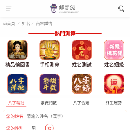
姓名
內容詳情
首頁
熱門測算
精品輪回書
手相測命
姓名測試
姓名姻緣
八字精批
紫微鬥數
八字合婚
終生運勢
您的姓名
您的性別
男
女