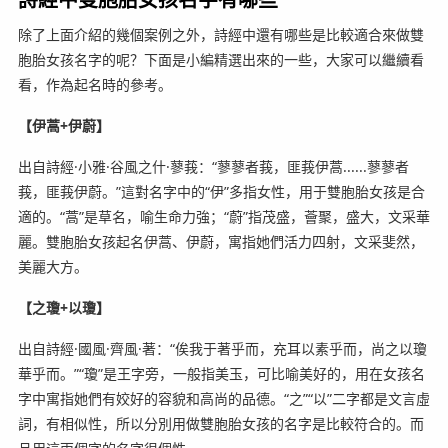
除了上面介紹的幾個案例之外，詩經中還有哪些是比較適合來做雙
胞胎女孩名字的呢？下面是小編精選出來的一些，大家可以繼續看
看，作為起名時的參考。
【伊蒿+伊蔚】
出自詩經·小雅·谷風之什·蓼莪：“
蓼蓼者莪，匪莪伊蒿......蓼蓼者
莪，匪莪伊蔚。
”這對名字中的“伊”多指女性，用于雙胞胎女孩是合
適的。“蒿”是草名，喻生命力強；“蔚”指茂盛，薈聚，盛大，文采華
麗。雙胞胎女孩起名伊蒿、伊蔚，寓指她們活力四射，文采斐然，
美麗大方。
【之瓊+以瓊】
出自詩經·國風·齊風·著：“
俟我于著乎而，充耳以素乎而，尚之以瓊
華乎而。
”“瓊”是王字旁，一般指美玉，可比喻美好的，用在女孩名
字中寓指她們有姣好的容貌和高尚的品德。“之”“以”二字都是文言虛
詞，有相似性，所以分別用做雙胞胎女孩的名字是比較符合的。而