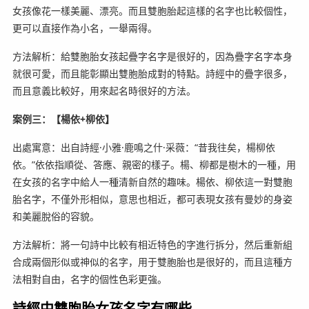
女孩像花一樣美麗、漂亮。而且雙胞胎起這樣的名字也比較個性，
更可以直接作為小名，一舉兩得。
方法解析：給雙胞胎女孩起疊字名字是很好的，因為疊字名字本身
就很可愛，而且能彰顯出雙胞胎成對的特點。詩經中的疊字很多，
而且意義比較好，用來起名時很好的方法。
案例三：【楊依+柳依】
出處寓意：出自詩經·小雅·鹿鳴之什·采薇：“
昔我往矣，楊柳依
依。
”依依指順從、答應、親密的樣子。楊、柳都是樹木的一種，用
在女孩的名字中給人一種清新自然的趣味。楊依、柳依這一對雙胞
胎名字，不僅外形相似，意思也相近，都可表現女孩有曼妙的身姿
和美麗脫俗的容貌。
方法解析：將一句詩中比較有相近特色的字進行拆分，然后重新組
合成兩個形似或神似的名字，用于雙胞胎也是很好的，而且這種方
法相對自由，名字的個性色彩更強。
詩經中雙胞胎女孩名字有哪些