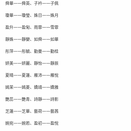
舜華——舜英、子衿——子佩
瓊華——瓊瑩、姝日——姝月
盈升——盈匊、雨霏——雪霏
靜姝——靜孌、如舜——如華
彤萍——彤毓、勤曼——勤桂
妍美——妍麗、靜怡——靜辰
夏晴——夏蓮、雁沛——雁悅
嫣茉——嫣菱、嬌靖——嬌雅
艷蕊——艷青、詩靜——詩影
芝蓮——芝華、藝荷——藝茜
婉宛——婉若、盈初——盈悅