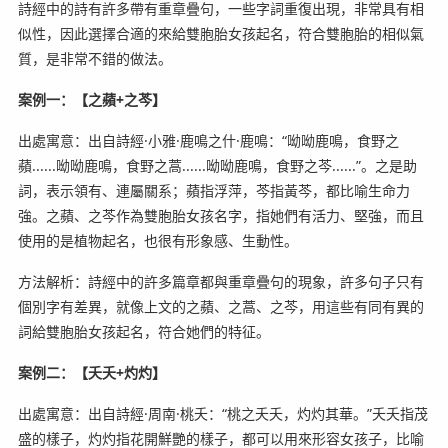
詩經中的詩有許多帶有重章疊句，一些字詞重復出現，非常具有相
似性，因此選擇合適的來給雙胞胎女孩起名，符合雙胞胎的相似氣
質，是非常不錯的做法。
案例一：【之蘋+之芩】
出處寓意：出自詩經·小雅·鹿鳴之什·鹿鳴：“
呦呦鹿鳴，食野之
蘋......呦呦鹿鳴，食野之蒿......呦呦鹿鳴，食野之芩......
”。之是助
詞，表示領有、連屬關系；蘋指浮萍，芩指黃芩，都比喻生命力
強。之蘋、之芩作為雙胞胎女孩名字，指她們有活力、堅強，而且
使用的是植物起名，也很有形象感、生動性。
方法解析：詩經中的許多篇章都與重章疊句的現象，許多句子只有
個別字有差異，就像上文的之蘋、之蒿、之芩，用這些有同有異的
詞給雙胞胎女孩起名，符合她們的特征。
案例二：【夭夭+灼灼】
出處寓意：出自詩經·周南·桃夭：“
桃之夭夭，灼灼其華。
”夭夭指茂
盛的樣子，灼灼指花開鮮艷的樣子，都可以用來形容女孩子，比喻