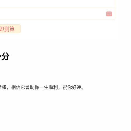
即測算
少分
非常棒，相信它會助你一生順利，祝你好運。