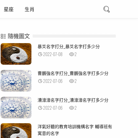
星座
生肖
隨機圖文
暴爻名字打分_暴爻名字打多少分
2022-07-08
2
曹鵬強名字打分_曹鵬強名字打多少分
2022-07-06
2
漕濠濠名字打分_漕濠濠名字打多少分
2022-07-06
2
洋氣好聽的教育培訓機構名字 輔導班有
寓意的名字